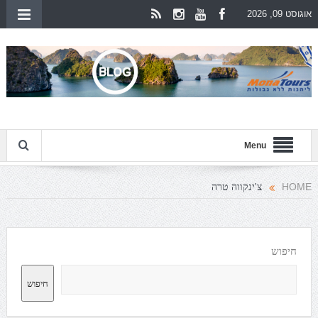
אוגוסט 09, 2026
Menu
צ'ינקווה טרה
HOME
חיפוש
חיפוש