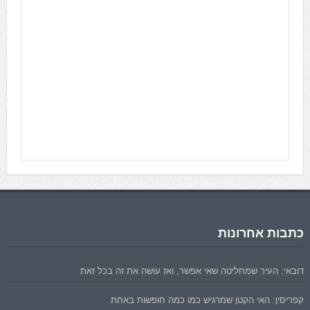
כתבות אחרונות
דובאי: העיר שמחליטה שאי אפשר, ואז עושה את זה בכל זאת
קפריסין: האי הקטן שמרגיש כמו כמה חופשות באחת