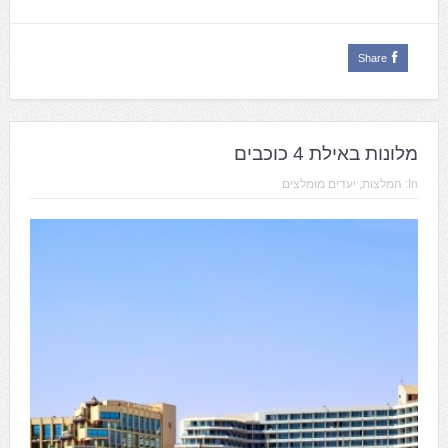
Share
מלונות באילת 4 כוכבים
In:
המלצות
,
יעדים מומלצים