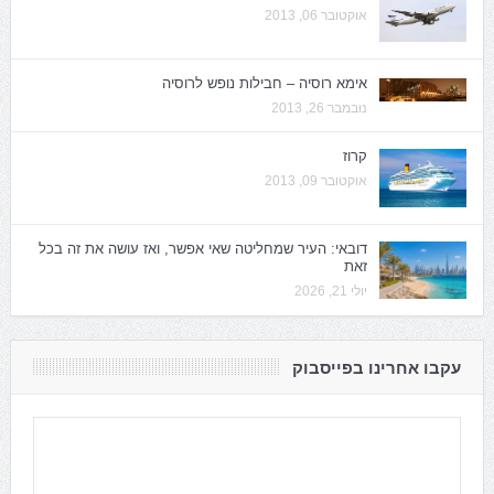
אוקטובר 06, 2013
אימא רוסיה – חבילות נופש לרוסיה
נובמבר 26, 2013
קרוז
אוקטובר 09, 2013
דובאי: העיר שמחליטה שאי אפשר, ואז עושה את זה בכל
זאת
יולי 21, 2026
עקבו אחרינו בפייסבוק