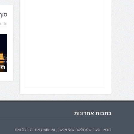
סוף
In:
חב
כתבות אחרונות
דובאי: העיר שמחליטה שאי אפשר, ואז עושה את זה בכל זאת