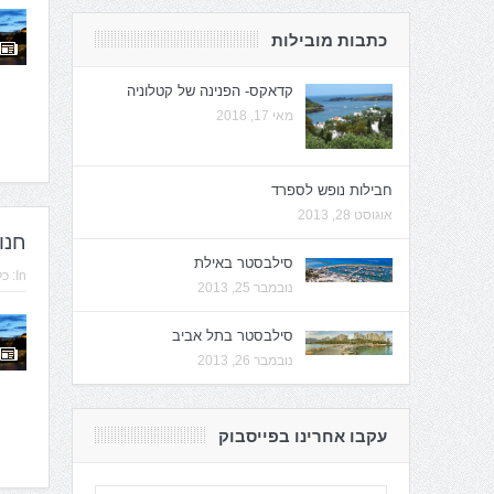
כתבות מובילות
קדאקס- הפנינה של קטלוניה
מאי 17, 2018
חבילות נופש לספרד
אוגוסט 28, 2013
חנו
סילבסטר באילת
In:
כל
נובמבר 25, 2013
סילבסטר בתל אביב
נובמבר 26, 2013
עקבו אחרינו בפייסבוק