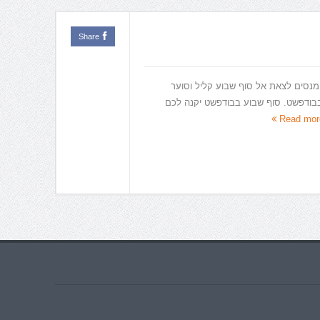
Share
מנסים לצאת אל סוף שבוע קליל וסוער
בודפשט. סוף שבוע בבודפשט יקנה לכם
Read mor