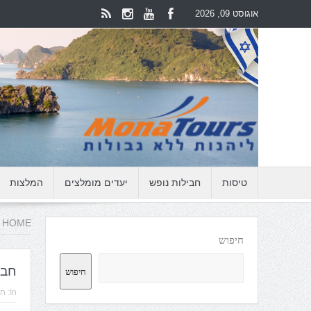
אוגוסט 09, 2026
טיסות
חבילות נופש
יעדים מומלצים
המלצות
HOME
חיפוש
חיפוש
חבי
In:
חב