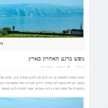
נו
נופש ברגע האחרון בארץ
In:
כללי
הדפסה
Email
רוצים לצאת לחופשה אך אין לכם זמן לתכנן אותה? ובכן, מדוע ש
בצפון, חבילות נופש לים המלח, דילים לטבריה ועוד אפשרויות רב
במסגרת של נופש בארץ ברגע האחרון, אשר תבטיח לכם חופשה בא