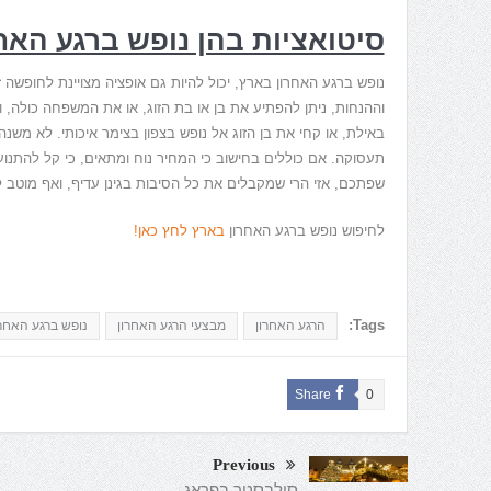
סיטואציות בהן נופש ברגע האח
נופש ברגע האחרון בארץ, יכול להיות גם אופציה מצויינת לחופשה
וההנחות, ניתן להפתיע את בן או בת הזוג, או את המשפחה כולה,
באילת, או קחי את בן הזוג אל נופש בצפון בצימר איכותי. לא משנה
תעסוקה. אם כוללים בחישוב כי המחיר נוח ומתאים, כי קל להתנוע
שפתכם, אזי הרי שמקבלים את כל הסיבות בגינן עדיף, ואף מוטב 
לחיפוש נופש ברגע האחרון
בארץ לחץ כאן!
Tags:
הרגע האחרון
מבצעי הרגע האחרון
נופש ברגע האחר
Share
0
Previous
סילבסטר בפראג