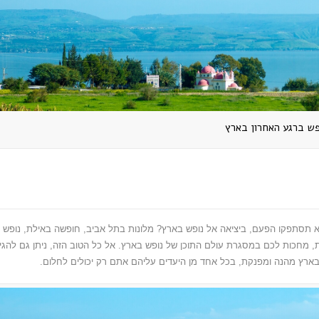
פש ברגע האחרון בארץ
לא תסתפקו הפעם, ביציאה אל נופש בארץ? מלונות בתל אביב, חופשה באילת, נופש
ות, מחכות לכם במסגרת עולם התוכן של נופש בארץ. אל כל הטוב הזה, ניתן גם להגי
רץ מהנה ומפנקת, בכל אחד מן היעדים עליהם אתם רק יכולים לחלום.