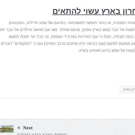
רון בארץ עשוי להתאים
 זוגית רומנטית, או בתור חופשה למשפחות. בסיועם של שפע הדילים, המבצעים
 ולצאת אל עבר נופש בארץ מפנק, מרגש ומיוחד. צאו עם האישה והילדים אל עבר חו
 במה תבחרו, תגלו כי ענף התיירות בארץ די מפותח, וכי בכל יעד תוכלו למצוא
ע ממקום למקום (שכן כנראה יהיה איתכם הרכב הפרטי) וגם כי "המקומיים" דוברים
לצאת אל נופש ברגע האחרון בארץ.
ון בארץ
Next
חופשה בארץ ברגע האחרון