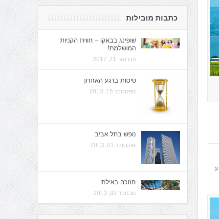
כתבות מובילות
שופינג בבאקו – חווית הקניות
המושלמת!
פברואר 21, 2017
טיסות ברגע האחרון
ספטמבר 15, 2013
נופש בתל אביב
אוקטובר 01, 2013
ע
חנוכה באילת
נובמבר 03, 2013