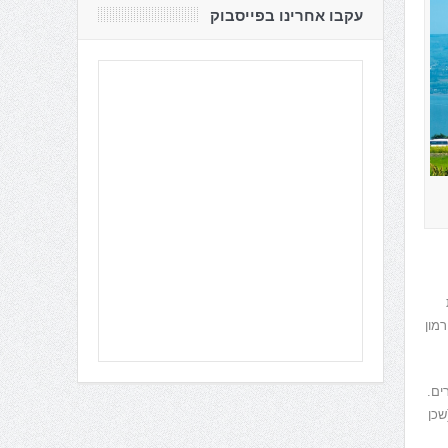
עקבו אחרינו בפייסבוק
ה רמון
ים.
שכן