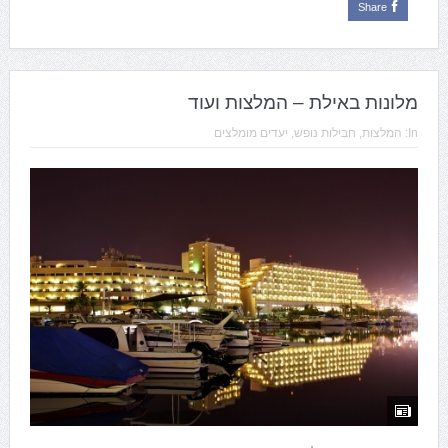
Share
מלונות באילת – המלצות ועוד
In:
המלצות
,
חבילות נופש
,
יעדים מומלצים