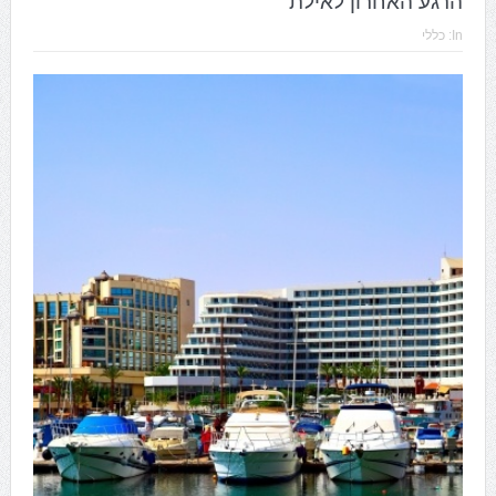
הרגע האחרון לאילת
In:
כללי