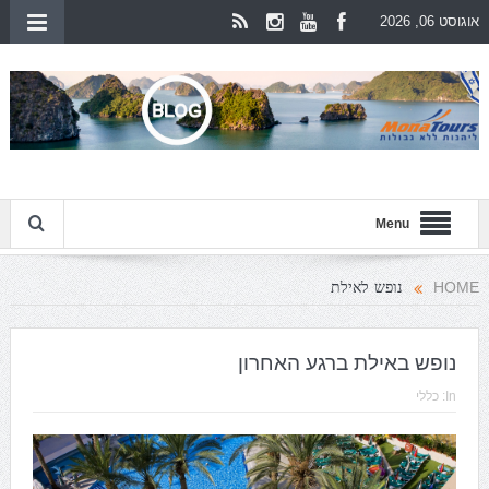
אוגוסט 06, 2026
Menu
נופש לאילת
HOME
נופש באילת ברגע האחרון
In:
כללי