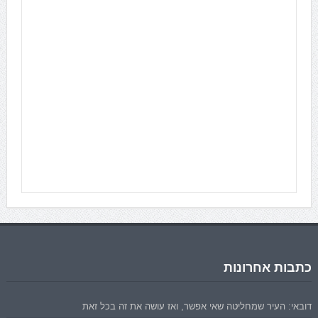
כתבות אחרונות
דובאי: העיר שמחליטה שאי אפשר, ואז עושה את זה בכל זאת