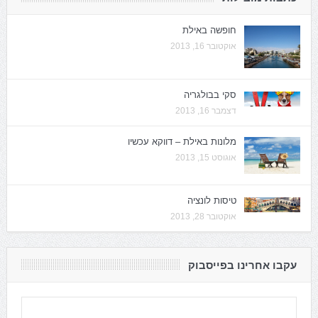
חופשה באילת
אוקטובר 16, 2013
סקי בבולגריה
דצמבר 16, 2013
מלונות באילת – דווקא עכשיו
אוגוסט 15, 2013
טיסות לונציה
אוקטובר 28, 2013
עקבו אחרינו בפייסבוק