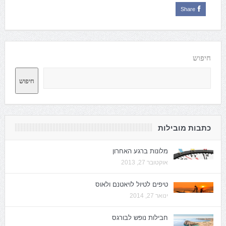
Share
חיפוש
חיפוש
כתבות מובילות
מלונות ברגע האחרון
אוקטובר 27, 2013
טיפים לטיול לויאטנם ולאוס
ינואר 27, 2014
חבילות נופש לבורגס