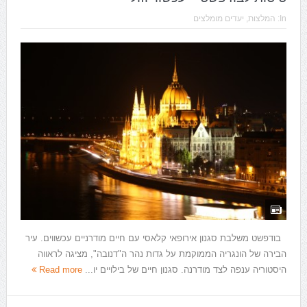
In:
המלצות
,
יעדים מומלצים
בודפשט משלבת סגנון אירופאי קלאסי עם חיים מודרניים עכשווים. עיר
הבירה של הונגריה הממוקמת על גדות נהר ה"דנובה", מציגה לראווה
היסטוריה ענפה לצד מודרנה. סגנון חיים של בילויים יו...
Read more