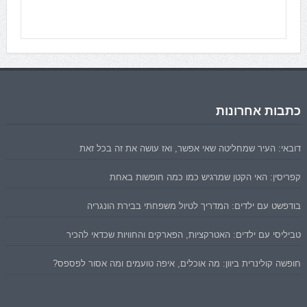
כתבות אחרונות
דובאי: העיר שמחליטה שאי אפשר, ואז עושה את זה בכל זאת
קפריסין: האי הקטן שמרגיש כמו כמה חופשות באחת
בודפשט עם ילדים: המדריך לטיול משפחתי בבירת הונגריה
טביליסי עם ילדים: האטרקציות, הפארקים והחוויות שכדאי להכיר
חופשה קולינרית ביוון: מה אוכלים, איפה טועמים ומה אסור לפספס?