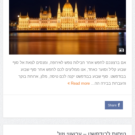
אם ברצונכם לחפש אחר חבילות נופש לאירופה, ומנסים לצאת אל סוף
שבוע קליל וסוער כאחד, אנו ממליצים לכם לחפש אחר סוף שבוע
בבודפשט. סוף שבוע בבודפשט יקנה לכם טיסה, מלון, ארוחת בוקר
והעברות בבירה הה...
Read more
Share
טיסות לבודפשט – עכשווי וזול