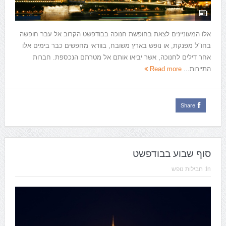
אלו המעוניינים לצאת בחופשת חנוכה בבודפשט הקרוב אל עבר חופשה
בחו"ל מפנקת, או נופש בארץ משובח, בוודאי מחפשים כבר בימים אלו
אחר דילים לחנוכה, אשר יביאו אותם אל מטרתם הנכספת. חברות
התיירות...
Read more
Share
סוף שבוע בבודפשט
In:
חבילות נופש