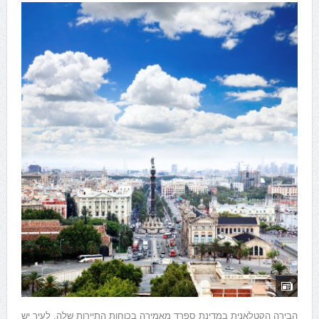
הבירה הקטלאנית במדינת ספרד מאמירה בכוחות התיירות שלה. לעיר יש