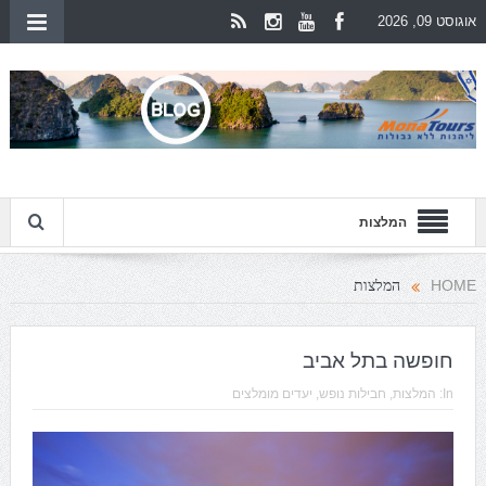
אוגוסט 09, 2026
המלצות
המלצות
HOME
חופשה בתל אביב
In:
המלצות
,
חבילות נופש
,
יעדים מומלצים