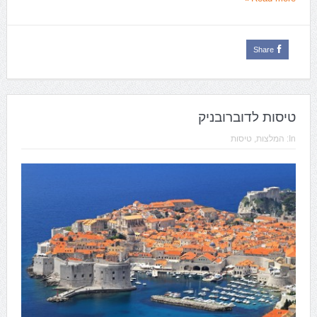
Share
טיסות לדוברובניק
In:
המלצות
,
טיסות