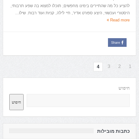
להציע כל מה שהתיירים בימינו מחפשים; תוכלו למצוא בה שפע תרבותי,
היסטורי ועכשווי, היצע ספורט אדיר, חיי לילה, קניות ועוד רבות. שילו...
Read more
Share
3
2
1
4
חיפוש
חיפוש
כתבות מובילות