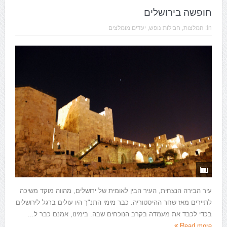
חופשה בירושלים
In:
המלצות
,
חבילות נופש
,
יעדים מומלצים
עיר הבירה הנצחית, העיר הבין לאומית של ירושלים, מהווה מוקד משיכה
לתיירים מאז שחר ההיסטוריה. כבר מימי התנ"ך היו עולים ברגל לירושלים
בכדי לכבד את מעמדה בקרב הנוכחים שבה. בימינו, אמנם כבר ל...
Read more