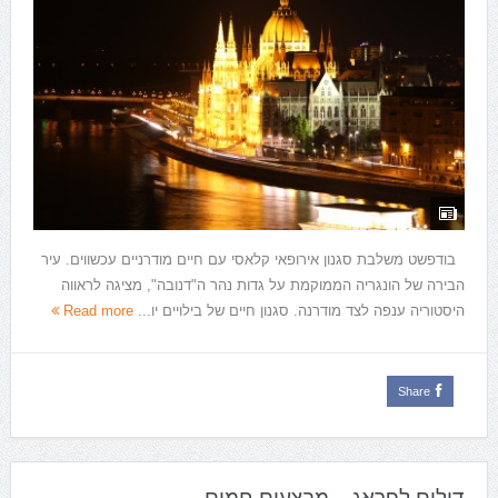
בודפשט משלבת סגנון אירופאי קלאסי עם חיים מודרניים עכשווים. עיר
הבירה של הונגריה הממוקמת על גדות נהר ה"דנובה", מציגה לראווה
היסטוריה ענפה לצד מודרנה. סגנון חיים של בילויים יו...
Read more
Share
דילים לפראג – מבצעים חמים