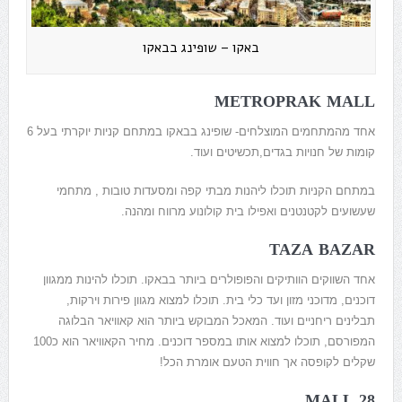
באקו – שופינג בבאקו
METROPRAK MALL
אחד מהמתחמים המוצלחים- שופינג בבאקו במתחם קניות יוקרתי בעל 6
קומות של חנויות בגדים,תכשיטים ועוד.
במתחם הקניות תוכלו ליהנות מבתי קפה ומסעדות טובות , מתחמי
שעשועים לקטנטנים ואפילו בית קולונוע מרווח ומהנה.
TAZA BAZAR
אחד השווקים הוותיקים והפופולרים ביותר בבאקו. תוכלו להינות ממגוון
דוכנים, מדוכני מזון ועד כלי בית. תוכלו למצוא מגוון פירות וירקות,
תבלינים ריחניים ועוד. המאכל המבוקש ביותר הוא קאוויאר הבלוגה
המפורסם, תוכלו למצוא אותו במספר דוכנים. מחיר הקאוויאר הוא כ100
שקלים לקופסה אך חווית הטעם אומרת הכל!
MALL 28