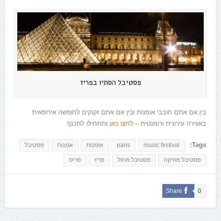
פסטיבל הסתיו בפריז
בין אם אתם חובבי אומנות ובין אם אתם זקוקים לחופשה אירופאית
באווירה עירונית ורומנטית –
לחצו כאן
ותתחילו לתכנן!
Tags:
music festival
paris
אומנות
אמנות
פסטיבל
פסטיבל מוזיקה
פסטיבל מחול
פריז
פריס
Share
0