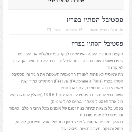
פסטיבל הסתיו בפריז
פסטיבל הסתיו בפריז
In:
חבילות נופש
,
טיסות
הדפסה
Email
פסטיבל הסתיו בפריז
תקופת הסתיו זו העונה האידיאלית לבקר בפריז ולגלות את העיר ויש
שיגידו שזוהי העונה הטובה ביותר לטיולים – כבר לא חם מאוד, אך עדיין
לא קר מדי.
מה שמוסיף לא פחות לאווירה הרומנטית העוטפת את העיר זהו פסטיבל
הסתיו בפריז (Festival d’Automne à Paris) המתקיים כמידי שנה
מאמצע חודש ספטמבר, עם בוא הסתיו.
השנה צפוי להתקיים הפסטיבל בתאריכים 13.9-6.1 (מומלץ להתעדכן אל
מול אתר הפסטיל מאחר ועשויים לחול שינויים).
בפסטיבל מוצגות יצירות בנות זמננו של אומנים מכל רחבי העולם. כאמור
זהו פסטיבל אמנות מודרנית.
במהלך תקופת הפסטיבל מוצע מגוון רחב של מופעי תיאטרון, קולנוע,
מחול ומוזיקה ותערוכות ציור, פיסול ועוד.