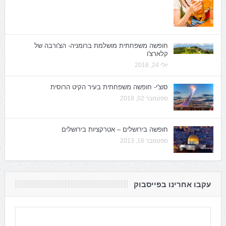
חופשה משפחתית מושלמת ברומניה- הצ'ורבה של
קלארצ'ו
יולי 24, 2016
סוצ'י- חופשה משפחתית בעיר הקיט הרוסית
ספטמבר 02, 2018
חופשה בירושלים – אטרקציות בירושלים
ספטמבר 16, 2013
עקבו אחרינו בפייסבוק