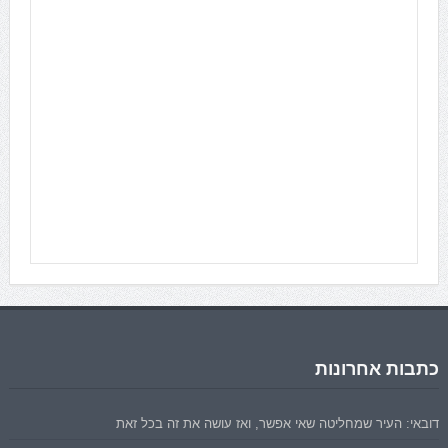
כתבות אחרונות
דובאי: העיר שמחליטה שאי אפשר, ואז עושה את זה בכל זאת