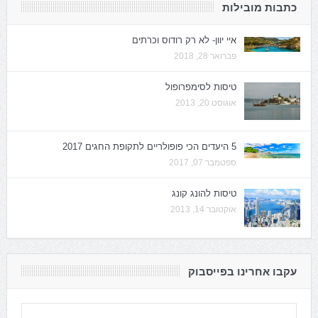
כתבות מובילות
איי יוון- לא רק רודוס וכרתים
פברואר 28, 2018
טיסות לסימפרופול
אוגוסט 20, 2013
5 היעדים הכי פופולריים לתקופת החגים 2017
ספטמבר 07, 2017
טיסות להונג קונג
אוקטובר 14, 2013
עקבו אחרינו בפייסבוק