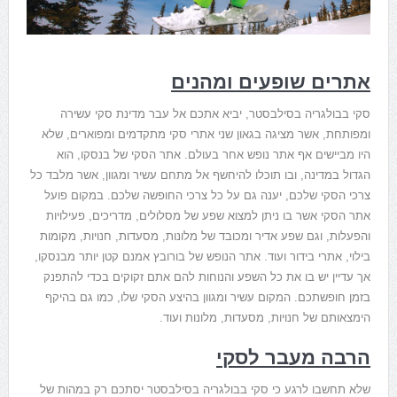
אתרים שופעים ומהנים
סקי בבולגריה בסילבסטר, יביא אתכם אל עבר מדינת סקי עשירה
ומפותחת, אשר מציגה בגאון שני אתרי סקי מתקדמים ומפוארים, שלא
היו מביישים אף אתר נופש אחר בעולם. אתר הסקי של בנסקו, הוא
הגדול במדינה, ובו תוכלו להיחשף אל מתחם עשיר ומגוון, אשר מלבד כל
צרכי הסקי שלכם, יענה גם על כל צרכי החופשה שלכם. במקום פועל
אתר הסקי אשר בו ניתן למצוא שפע של מסלולים, מדריכים, פעילויות
והפעלות, וגם שפע אדיר ומכובד של מלונות, מסעדות, חנויות, מקומות
בילוי, אתרי בידור ועוד. אתר הנופש של בורובץ אמנם קטן יותר מבנסקו,
אך עדיין יש בו את כל השפע והנוחות להם אתם זקוקים בכדי להתפנק
בזמן חופשתכם. המקום עשיר ומגוון בהיצע הסקי שלו, כמו גם בהיקף
הימצאותם של חנויות, מסעדות, מלונות ועוד.
הרבה מעבר לסקי
שלא תחשבו לרגע כי סקי בבולגריה בסילבסטר יסתכם רק במהות של