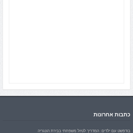
כתבות אחרונות
בודפשט עם ילדים: המדריך לטיול משפחתי בבירת הונגריה