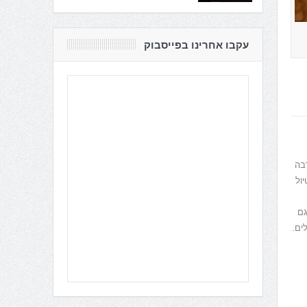
עקבו אחרינו בפייסבוק
בה
יול
גם
לים
.