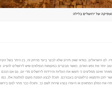
עתיקה של ירושלים בלילה
יו
.
לנו הישראלים
,
בוודאי שאין תירוץ שלא לבקר ביעד מרתק זה
,
בין היתר בשל הקיר
 טוב יותר את נפש האדם
,
כאשר מבקרים במקומות הנפלאים שיש לירושלים להציע
.
ט
מאחר ואיננו ממליצים כי תעשו את העליות והירידות לירושלים מדי יום
,
גם אם הנכם
ר יתכן ותימצאו כרלוונטיים בעבורכם
.
תוכלו לבצע הזמנת מקום למלונות אלו
,
כמו 
חרו את המלון המתאים או היעזרו בנציג שירות לשם כך
,
ותוכלו כבר מחר לנום בירוש