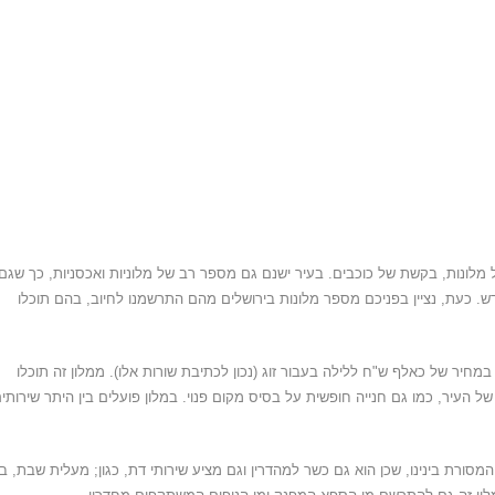
מלונות
,
בקשת של כוכבים
.
בעיר ישנם גם מספר רב של מלוניות ואכסניות
,
כך שגם
דש
.
כעת
,
נציין בפניכם מספר מלונות בירושלים מהם התרשמנו לחיוב, בהם תוכלו
 במחיר של כאלף ש
"
ח ללילה בעבור זוג
(
נכון לכתיבת שורות אלו
).
ממלון זה תוכלו
של העיר
,
כמו גם חנייה חופשית על בסיס מקום פנוי
.
במלון פועלים בין היתר שירותי
המסורת בינינו
,
שכן הוא גם כשר למהדרין וגם מציע שירותי דת
,
כגון
;
מעלית שבת
,
ב