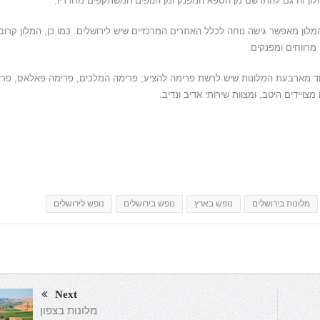
מלון זה גם להתרשם מן הספא המפנק ומן הנופים המשתקפים מחדריו
.
מלון מאפשר גישה נוחה לכלל האתרים המרכזיים שיש לירושלים
.
כמו כן
,
המלון קרוב
מרווחים ומפנקים
.
חד מארבעת המלונות שיש לרשת פרימה להציע
;
פרימה המלכים
,
פרימה פאלאס
,
פרי
מצויידים היטב
,
ומצוות שירותי אדיב ונדיב
.
מלונות בירושלים
נופש בארץ
נופש בירושלים
נופש לירושלים
Next
מלונות בצפון