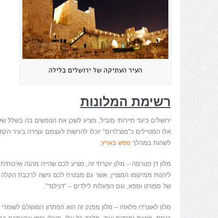
העיר העתיקה של ירושלים בלילה
רשימת המלונות
ירושלים כיעד תיירותי מוביל
,
מציע לשכן את הנופשים בה בשלל של 
אלו המטיילים כ
"
מוצ
'
לרוס
"
יוכלו להרשות לעצמם עצירה בעיר הקו
לשהות במהלך
נופש בארץ
;
מלון דן פנורמה – מלון יוקרתי זה
,
מציע לכם שהייה מהנה ואיכותית
ליהנות ממיקומו המצויין
,
אשר גם מבטיח לכם גישה לרכבת הקלה 
של ספורט וספא
,
וגם הפעלות לילדים
– “
דנילנד
".
מלון לאונרדו פלאזה – מלון מפנק זה הוא הפתרון המושלם לשומרי 