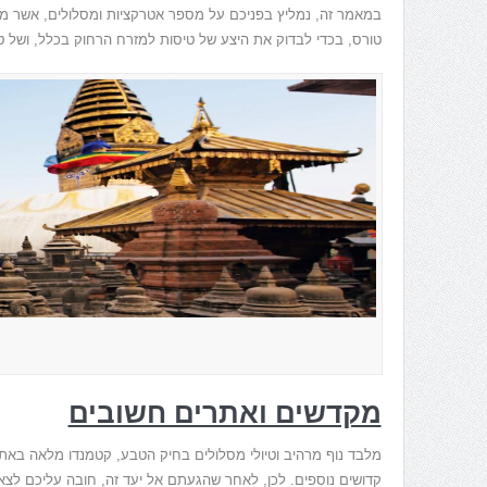
במאמר זה, נמליץ בפניכם על מספר אטרקציות ומסלולים, אשר מצ
טורס, בכדי לבדוק את היצע של טיסות למזרח הרחוק בכלל, ושל ט
מקדשים ואתרים חשובים
מלבד נוף מרהיב וטיולי מסלולים בחיק הטבע, קטמנדו מלאה באת
קדושים נוספים. לכן, לאחר שהגעתם אל יעד זה, חובה עליכם לצאת