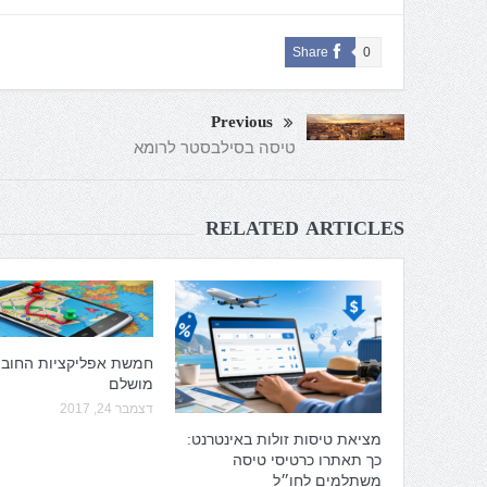
Share
0
Previous
טיסה בסילבסטר לרומא
RELATED ARTICLES
חמשת אפליקציות החובה
מושלם
דצמבר 24, 2017
מציאת טיסות זולות באינטרנט:
כך תאתרו כרטיסי טיסה
משתלמים לחו״ל