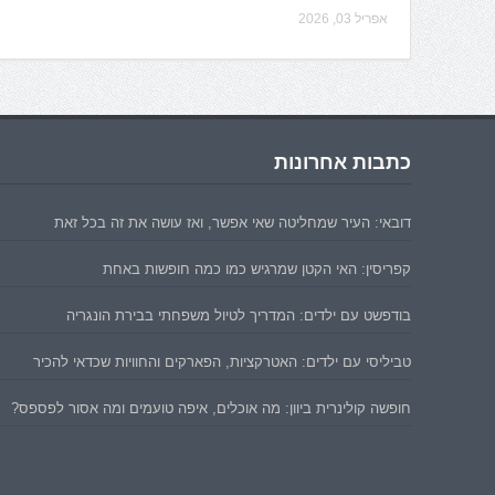
אפריל 03, 2026
כתבות אחרונות
דובאי: העיר שמחליטה שאי אפשר, ואז עושה את זה בכל זאת
קפריסין: האי הקטן שמרגיש כמו כמה חופשות באחת
בודפשט עם ילדים: המדריך לטיול משפחתי בבירת הונגריה
טביליסי עם ילדים: האטרקציות, הפארקים והחוויות שכדאי להכיר
חופשה קולינרית ביוון: מה אוכלים, איפה טועמים ומה אסור לפספס?