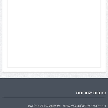
כתבות אחרונות
דובאי: העיר שמחליטה שאי אפשר, ואז עושה את זה בכל זאת