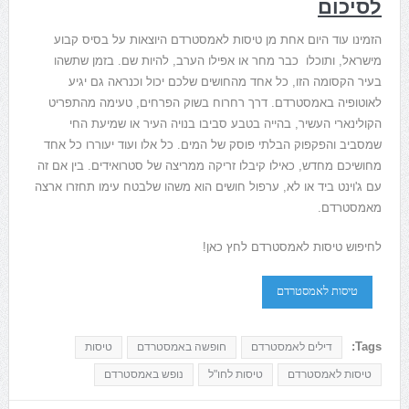
לסיכום
הזמינו עוד היום אחת מן טיסות לאמסטרדם היוצאות על בסיס קבוע
מישראל, ותוכלו כבר מחר או אפילו הערב, להיות שם. בזמן שתשהו
בעיר הקסומה הזו, כל אחד מהחושים שלכם יכול וכנראה גם יגיע
לאוטופיה באמסטרדם. דרך רחרוח בשוק הפרחים, טעימה מהתפריט
הקולינארי העשיר, בהייה בטבע סביבו בנויה העיר או שמיעת החי
שמסביב והפקפוק הבלתי פוסק של המים. כל אלו ועוד יעוררו כל אחד
מחושיכם מחדש, כאילו קיבלו זריקה ממריצה של סטרואידים. בין אם זה
עם ג'וינט ביד או לא, ערפול חושים הוא משהו שלבטח עימו תחזרו ארצה
מאמסטרדם.
לחיפוש טיסות לאמסטרדם לחץ כאן!
טיסות לאמסטרדם
Tags:
דילים לאמסטרדם
חופשה באמסטרדם
טיסות
טיסות לאמסטרדם
טיסות לחו"ל
נופש באמסטרדם