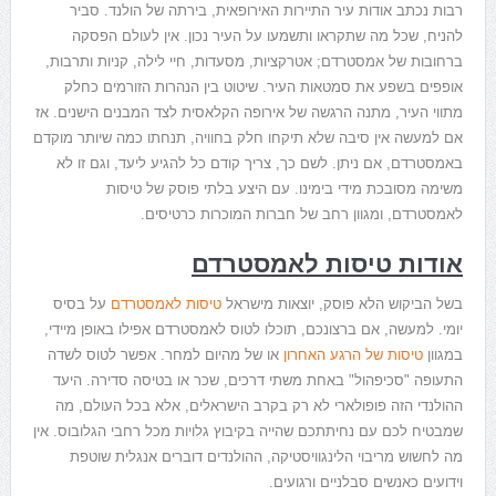
רבות נכתב אודות עיר התיירות האירופאית, בירתה של הולנד. סביר
להניח, שכל מה שתקראו ותשמעו על העיר נכון. אין לעולם הפסקה
ברחובות של אמסטרדם; אטרקציות, מסעדות, חיי לילה, קניות ותרבות,
אופפים בשפע את סמטאות העיר. שיטוט בין הנהרות הזורמים כחלק
מתווי העיר, מתנה הרגשה של אירופה הקלאסית לצד המבנים הישנים. אז
אם למעשה אין סיבה שלא תיקחו חלק בחוויה, תנחתו כמה שיותר מוקדם
באמסטרדם, אם ניתן. לשם כך, צריך קודם כל להגיע ליעד, וגם זו לא
משימה מסובכת מידי בימינו. עם היצע בלתי פוסק של טיסות
לאמסטרדם, ומגוון רחב של חברות המוכרות כרטיסים.
אודות טיסות לאמסטרדם
בשל הביקוש הלא פוסק, יוצאות מישראל
טיסות לאמסטרדם
על בסיס
יומי. למעשה, אם ברצונכם, תוכלו לטוס לאמסטרדם אפילו באופן מיידי,
במגוון
טיסות של הרגע האחרון
או של מהיום למחר. אפשר לטוס לשדה
התעופה "סכיפהול" באחת משתי דרכים, שכר או בטיסה סדירה. היעד
ההולנדי הזה פופולארי לא רק בקרב הישראלים, אלא בכל העולם, מה
שמבטיח לכם עם נחיתתכם שהייה בקיבוץ גלויות מכל רחבי הגלובוס. אין
מה לחשוש מריבוי הלינגוויסטיקה, ההולנדים דוברים אנגלית שוטפת
וידועים כאנשים סבלניים ורגועים.