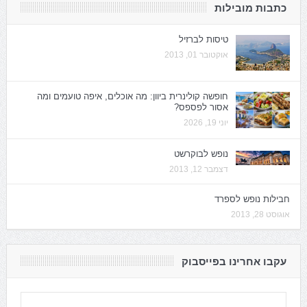
כתבות מובילות
טיסות לברזיל
אוקטובר 01, 2013
חופשה קולינרית ביוון: מה אוכלים, איפה טועמים ומה
אסור לפספס?
יוני 19, 2026
נופש לבוקרשט
דצמבר 12, 2013
חבילות נופש לספרד
אוגוסט 28, 2013
עקבו אחרינו בפייסבוק