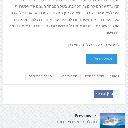
המועדף עליהם לחופשה הקרובה, בשל המבחר העצום של אפשרויות
שיש לעיר זו להציע בפניי תייריה בזמן מסעם. הצטרפו גם אתם אל שורה
של נופשים מרוצים, אשר בחרו להנעים את זמנם בברצלונה הספרדית.
שוטטו באינטרנט, וחפשו אחר דילים שיאפשרו גם לכם להעביר את חנוכה
בברצלונה.
לחיפוש חנוכה בברצלונה לחץ כאן!
חנוכה בברצלונה
Tags:
דילים לחנוכה
חבילות נופש
חנוכה בברצלונה
Share
0
Previous
חבילת קרוז בסילבסטר