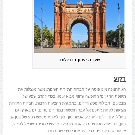
שער הניצחון בברצלונה
רקע
חג החנוכה אינו פוסח על חברות התיירות השונות, אשר מנצלות את
תקופת החג וימי החופשה שהוא מביא עימו, בכדי לקדם שפע של
מבצעים, חבילות נופש ודילים. במסגרת ההצעות הרבות, חברות התיירות
מציעות לקחת אתכם אל עבר חופשות במחירים נוחים, גם בארץ וגם
בחו"ל. עם דילים לחנוכה, אפשר סוף סוף ליהנות מנופש רגוע של בטן גב
ביוון, בחופשה מקומית בכל אחד מן היעדים שיש למדינת ישראל להציע,
או חופשה באירופה בכל יעד אטרקטיבי שתיבחרו.