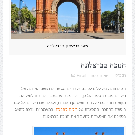
שער הניצחון בברצלונה
חנוכה בברצלונה
In:
כללי
הדפסה
Email
חג החנוכה בא עלינו לטובה ואיתו גם מגיעה החופשה הארוכה של
הילדים מבית הספר. על כן, זו הזדמנות פז בעבור ההורים לנצל את
תקופת החג בכדי לקחת חופש מן העבודה, ולצאת עם הילדים אל עבר
חופשה בחנוכה, במסגרת של
דילים לחנוכה
. במאמר זה, נרצה להציג
בפניכם את האפשרות להעביר את חנוכה בברצלונה.