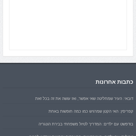
כתבות אחרונות
דובאי: העיר שמחליטה שאי אפשר, ואז עושה את זה בכל זאת
קפריסין: האי הקטן שמרגיש כמו כמה חופשות באחת
בודפשט עם ילדים: המדריך לטיול משפחתי בבירת הונגריה