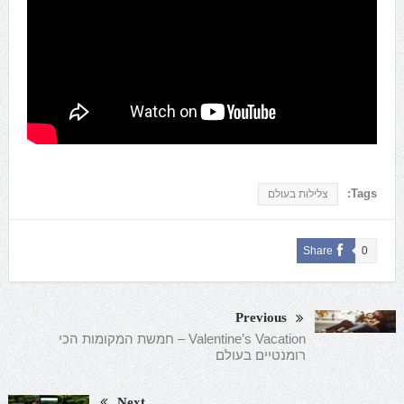
Tags:
צלילות בעולם
Share
0
Previous
Valentine’s Vacation – חמשת המקומות הכי
רומנטיים בעולם
Next