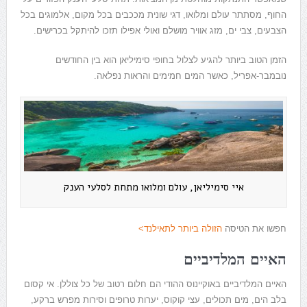
החוף, מסתתר עולם ומלואו, דגי שונית מככבים בכל מקום, אלמוגים בכל
הצבעים, צבי ים, מזג אוויר מושלם ואולי אפילו תזכו להיתקל בכרישים.
הזמן הטוב ביותר להגיע לצלול בחופי סימיליאן הוא בין החודשים
נובמבר-אפריל, כאשר המים חמימים והראות נפלאה.
איי סימיליאן, עולם ומלואו מתחת לסלעי הענק
חפשו את הטיסה
הזולה ביותר לתאילנד>
האיים המלדיביים
האיים המלדיביים באוקיינוס ההודי הם חלום רטוב של כל צוללן. אי קסום
בלב הים, מים תכולים, עצי קוקוס, יערות טרופים וסירות מפרש ברקע,