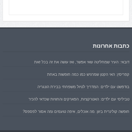
כתבות אחרונות
דובאי: העיר שמחליטה שאי אפשר, ואז עושה את זה בכל זאת
קפריסין: האי הקטן שמרגיש כמו כמה חופשות באחת
בודפשט עם ילדים: המדריך לטיול משפחתי בבירת הונגריה
טביליסי עם ילדים: האטרקציות, הפארקים והחוויות שכדאי להכיר
חופשה קולינרית ביוון: מה אוכלים, איפה טועמים ומה אסור לפספס?