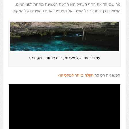
מה שמייחד את הריף העתיק הוא הראות המצוינת מתחת לפני המים,
הנשארת כך במהלך כל השנה. אל תפספסו את זוג העיניים של המקום.
עולם נסתר של מערות, דוס אוחוס- מקסיקו
חפשו את הטיסה
הזולה ביותר למקסיקו>