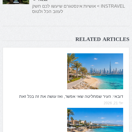
INSTRAVEL > אושיות אינסטגרם שיעשו לכם חשק
לעזוב הכל ולטוס
RELATED ARTICLES
דובאי: העיר שמחליטה שאי אפשר, ואז עושה את זה בכל זאת
יולי 21, 2026