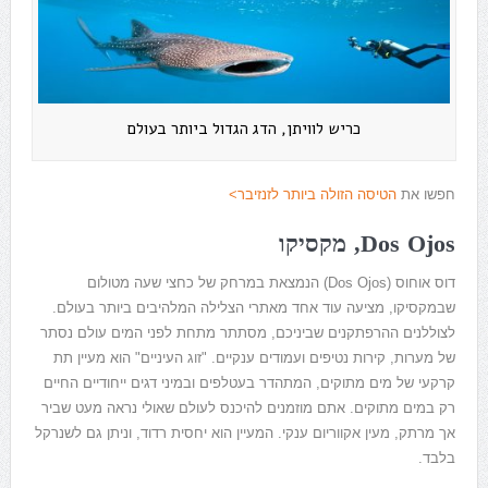
כריש לוויתן, הדג הגדול ביותר בעולם
חפשו את
הטיסה הזולה ביותר לזנזיבר>
Dos Ojos, מקסיקו
דוס אוחוס (
Dos Ojos
) הנמצאת במרחק של כחצי שעה מטולום
שבמקסיקו, מציעה עוד אחד מאתרי הצלילה המלהיבים ביותר בעולם.
לצוללנים ההרפתקנים שביניכם, מסתתר מתחת לפני המים עולם נסתר
של מערות, קירות נטיפים ועמודים ענקיים. "זוג העיניים" הוא מעיין תת
קרקעי של מים מתוקים, המתהדר בעטלפים ובמיני דגים ייחודיים החיים
רק במים מתוקים. אתם מוזמנים להיכנס לעולם שאולי נראה מעט שביר
אך מרתק, מעין אקווריום ענקי. המעיין הוא יחסית רדוד, וניתן גם לשנרקל
בלבד.