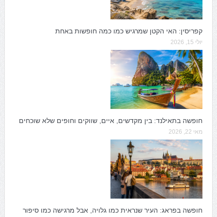
קפריסין: האי הקטן שמרגיש כמו כמה חופשות באחת
יולי 15, 2026
חופשה בתאילנד: בין מקדשים, איים, שווקים וחופים שלא שוכחים
מאי 22, 2026
חופשה בפראג: העיר שנראית כמו גלויה, אבל מרגישה כמו סיפור