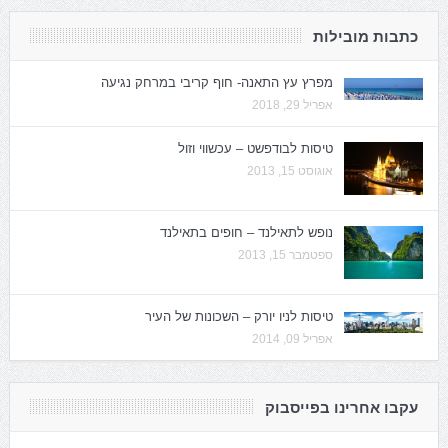
כתבות מובילות
מפרץ עץ התאנה- חוף קריבי במרחק נגיעה
אפריל 29, 2018
טיסות לבודפשט – עכשווי וזול
אוגוסט 15, 2013
נופש לתאילנד – חופים בתאילנד
ספטמבר 15, 2013
טיסות לניו יורק – השכונות של העיר
אפריל 09, 2014
עקבו אחרינו בפייסבוק