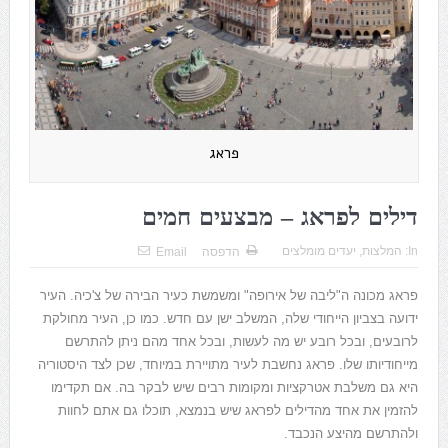
פראג
דילים לפראג – מבצעים חמים
In:
המלצות
,
יעדים מומלצים
הדפסה
Email
פראג מכונה ה"ליבה של אירופה" ומשמשת כעיר הבירה של צ'כיה. העיר
ידועה בצביון הייחודי שלה, המשלב ישן עם חדש. כמו כן, העיר מחולקת
לרובעים, ובכל רובע יש מה לעשות, ובכל אחד מהם ניתן להתרשם
מייחודיותו שלו. פראג נחשבת לעיר מתויירת במיוחד, שכן לצד היסטוריה
היא גם משלבת אטרקציות ומקומות רבים שיש לבקר בה. אם תקדימו
להזמין את אחד מהדילים לפראג שיש בנמצא, תוכלו גם אתם לחוות
ולהתרשם מהיצע הנכבד.