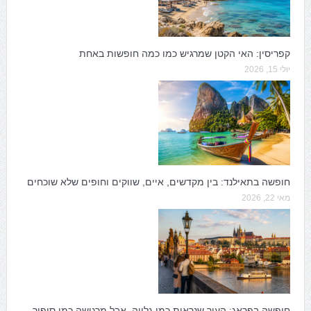
קפריסין: האי הקטן שמרגיש כמו כמה חופשות באחת
יולי 15, 2026
חופשה בתאילנד: בין מקדשים, איים, שווקים וחופים שלא שוכחים
מאי 22, 2026
חופשה בפראג: העיר שנראית כמו גלויה, אבל מרגישה כמו סיפור