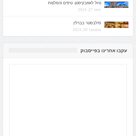
טיול לאוזבקיסטן- טיפים והמלצות
ינואר 27, 2014
סילבסטר בברלין
אוקטובר 29, 2013
עקבו אחרינו בפייסבוק