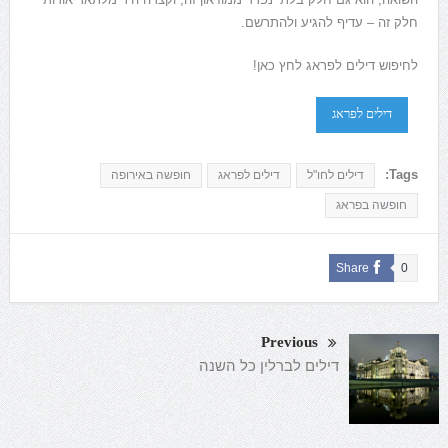
חלק זה – עדיף להגיע ולהתרשם.
לחיפוש דילים לפראג לחץ כאן!
דילים לפראג
Tags:
דילים לחו"ל
דילים לפראג
חופשה באירופה
חופשה בפראג
Share
0
Previous
דילים לברלין כל השנה