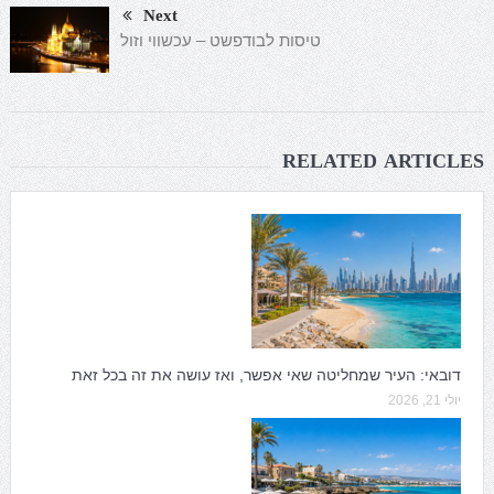
Next
טיסות לבודפשט – עכשווי וזול
RELATED ARTICLES
דובאי: העיר שמחליטה שאי אפשר, ואז עושה את זה בכל זאת
יולי 21, 2026