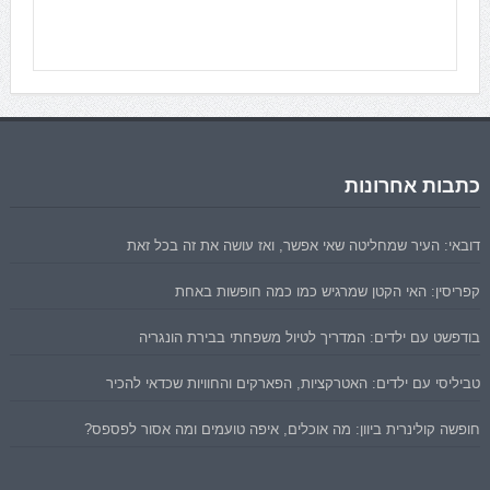
כתבות אחרונות
דובאי: העיר שמחליטה שאי אפשר, ואז עושה את זה בכל זאת
קפריסין: האי הקטן שמרגיש כמו כמה חופשות באחת
בודפשט עם ילדים: המדריך לטיול משפחתי בבירת הונגריה
טביליסי עם ילדים: האטרקציות, הפארקים והחוויות שכדאי להכיר
חופשה קולינרית ביוון: מה אוכלים, איפה טועמים ומה אסור לפספס?