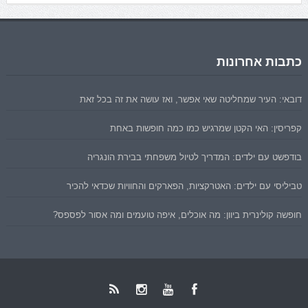
כתבות אחרונות
דובאי: העיר שמחליטה שאי אפשר, ואז עושה את זה בכל זאת
קפריסין: האי הקטן שמרגיש כמו כמה חופשות באחת
בודפשט עם ילדים: המדריך לטיול משפחתי בבירת הונגריה
טביליסי עם ילדים: האטרקציות, הפארקים והחוויות שכדאי להכיר
חופשה קולינרית ביוון: מה אוכלים, איפה טועמים ומה אסור לפספס?