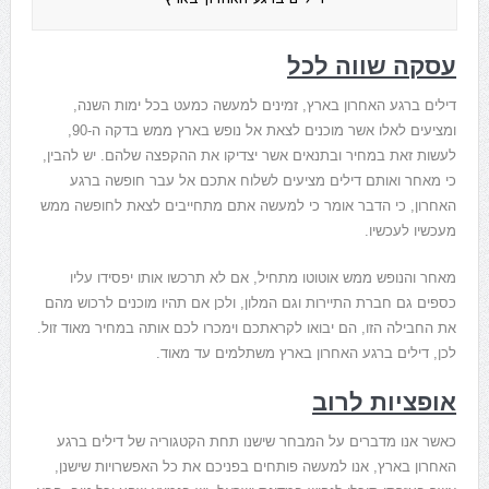
עסקה שווה לכל
דילים ברגע האחרון בארץ, זמינים למעשה כמעט בכל ימות השנה,
ומציעים לאלו אשר מוכנים לצאת אל נופש בארץ ממש בדקה ה-90,
לעשות זאת במחיר ובתנאים אשר יצדיקו את ההקפצה שלהם. יש להבין,
כי מאחר ואותם דילים מציעים לשלוח אתכם אל עבר חופשה ברגע
האחרון, כי הדבר אומר כי למעשה אתם מתחייבים לצאת לחופשה ממש
מעכשיו לעכשיו.
מאחר והנופש ממש אוטוטו מתחיל, אם לא תרכשו אותו יפסידו עליו
כספים גם חברת התיירות וגם המלון, ולכן אם תהיו מוכנים לרכוש מהם
את החבילה הזו, הם יבואו לקראתכם וימכרו לכם אותה במחיר מאוד זול.
לכן, דילים ברגע האחרון בארץ משתלמים עד מאוד.
אופציות לרוב
כאשר אנו מדברים על המבחר שישנו תחת הקטגוריה של דילים ברגע
האחרון בארץ, אנו למעשה פותחים בפניכם את כל האפשרויות שישנן,