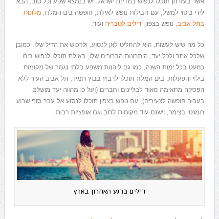
אשר בעזרתן תוכלו לנפוש במדינת ישראל. יש בנמצא שפע וכל טוב, הבא
לידי ביטוי למשל, עם חבילות נופש לאילת, חופשה בים המלח,
מלונות
בתל אביב
, נופש בצפון,
דילים לטבריה
ועוד.
כל מה שיש לעשות, הוא להחליט לאן לנסוע, ולרכוש את הדיל שלו. כמובן
שלכל אתר ולכל יעד, היתרונות הברורים שלו; באילת תוכלו לנפוש בים
כמעט בכל ימות השנה, כמו גם ליהנות משפע בלתי נגמר של מקומות
בילוי והפעלות, בים המלח תוכלו לרבוץ בבוץ תמיד, תל אביב העיר ללא
הפסקה מתאימה מאוד לבליינים וחברים (ועל כן מהווה יעד מושלם
בעבור חופשה לצעירים), עם נופש בצפון תוכלו לנסוע אל עבר סוף שבוע
רומנטי בצימר, וישנם עוד מקומות לרוב וגם אופציות רבות.
דילים ברגע האחרון בארץ