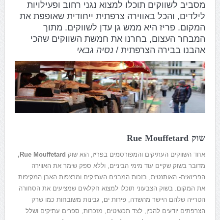
מסביב לשווקים תוכלו למצוא נגני רחוב ופעילויות
לילדים, והכל באווירה צרפתית ייחודית שאופפת את
המקום.
פריז היא ממש גן עדן לשווקים.
מתוך
המבחר העצום, בחרנו את חמשת השווקים שהכי
אהבנו בבירה הצרפתית /
נסיה גבאי
שוק Rue Mouffetard
אחד השווקים העתיקים והמפורסמים בפריז, הוא שוק
Rue Mouffetard,
מדובר בשוק שקיים עוד מימי הביניים, וללא ספק שימר את האווירה
הפריזאית- האותנטית, בזכות המבנים העתיקים ומרצפות האבן המקיפות
את המקום. בשוק הצבעוני תוכלו למצוא חקלאים שמציעים את הסחורה
הטרייה שלהם היישר מהשדה, פירות ים, גבינות משובחות כמו שרק
הצרפתים יודעים להכין, לצד תכשיטים, מזכרות, ספרים עתיקים ושלל