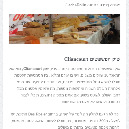
פשוטה (ירידה בתחנה Ledru-Rollin).
שוק הפשפשים Cliancourt
שוק הפשפשים הגדול והמפורסם ביותר בפריז, שוק
Cliancourt,
הוא שוק
המאגד 16 שווקים משניים, ויש בו עולם ומלואו. בין הסמטאות הקטנות
תוכלו למצוא החל מתכשיטים ופרחים, ועד חפצים עתיקים עוד מימי
מלחמת העולם השנייה ומתקופות נוספות, מה שמזמין אספנים מכל
רחבי העולם לשוטט בשוק. אם אתם מספיק נחושים, תוכלו לנבור
בסחורה ולמצוא לא מעט מציאות שוות.
ועוד לא הגענו לחלק הקולינרי של השוק, ברחוב
Des Rosier הראשי, יש
למעלה מ300 דוכנים ומסעדות, פה תוכלו לעשות הפוגה קטנה מהמסע,
וליהנות מכמה מטעמים צרפתיים מעולים.