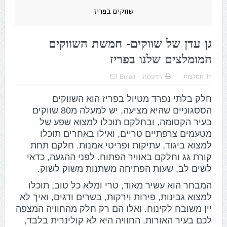
שווקים בפריז
גן עדן של שווקים- חמשת השווקים
המומלצים שלנו בפריז
In:
המלצות
הדפסה
Email
חלק בלתי נפרד מטיול בפריז הוא השווקים
הססגוניים שהיא מציעה, יש למעלה מ80 שווקים
בעיר הקסומה, ובחלקם תוכלו למצוא שפע של
מטעמים צרפתיים טריים, ואילו באחרים תוכלו
למצוא ביגוד, עתיקות ופריטי אמנות. חלקם תחת
קורת גג וחלקם באוויר הפתוח. לפני ההגעה, כדאי
לשים לב, שעות הפתיחה משתנות משוק לשוק.
המבחר הוא עשיר מאוד, טרי ומלא כל טוב, תוכלו
למצוא גבינות, פירות וירקות, בשרים ודגים, ואיך לא
יין משובח לקינוח. ואלו הם רק חלק מהחוויה המצפה
לכם בעיר האורות.
החוויה היא לא קולינרית בלבד,