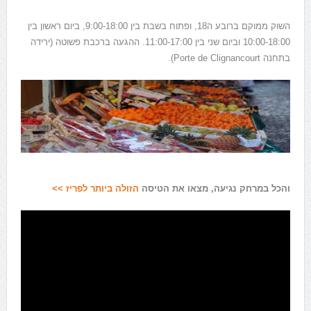
השוק ממוקם ברובע ה18, ופתוח בשבת בין 9:00-18:00, ביום ראשון בין
10:00-18:00 וביום שני בין 11:00-17:00. ההגעה ברכבת פשוטה (ירידה
בתחנה Porte de Clignancourt).
והכל במרחק נגיעה, מצאו את הטיסה
הזולה ביותר לפריז >>