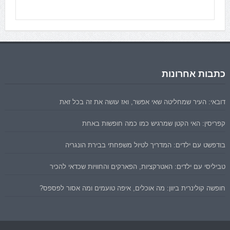
כתבות אחרונות
דובאי: העיר שמחליטה שאי אפשר, ואז עושה את זה בכל זאת
קפריסין: האי הקטן שמרגיש כמו כמה חופשות באחת
בודפשט עם ילדים: המדריך לטיול משפחתי בבירת הונגריה
טביליסי עם ילדים: האטרקציות, הפארקים והחוויות שכדאי להכיר
חופשה קולינרית ביוון: מה אוכלים, איפה טועמים ומה אסור לפספס?