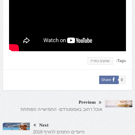
Tags:
שווקים בפריז
Share
0
Previous
אוכל רחוב באמסטרדם- החמישייה הפותחת
Next
היעדים החמים לחורף 2018