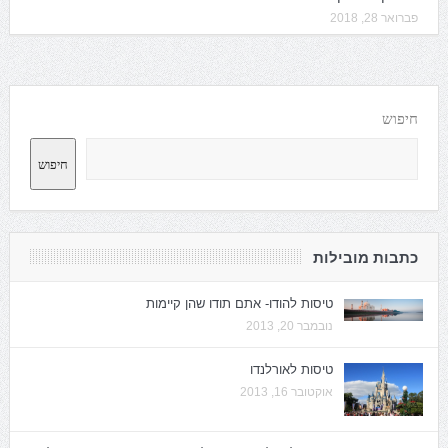
פברואר 28, 2018
חיפוש
חיפוש
כתבות מובילות
טיסות להודו- אתם תודו שהן קיימות
נובמבר 20, 2013
טיסות לאורלנדו
אוקטובר 16, 2013