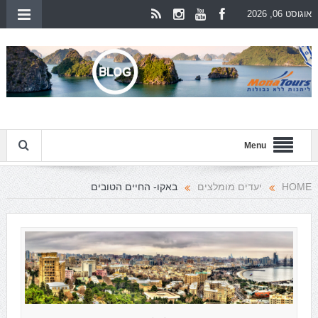
אוגוסט 06, 2026
Menu
HOME
יעדים מומלצים
באקו- החיים הטובים