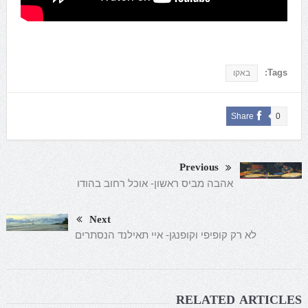
Tags:
באקו
Share
0
Previous
אהבה מביס ראשון- אוכל רחוב בהודו
Next
לא רק קופיפי וקופנגן- איי תאילנד הנסתרים
RELATED ARTICLES