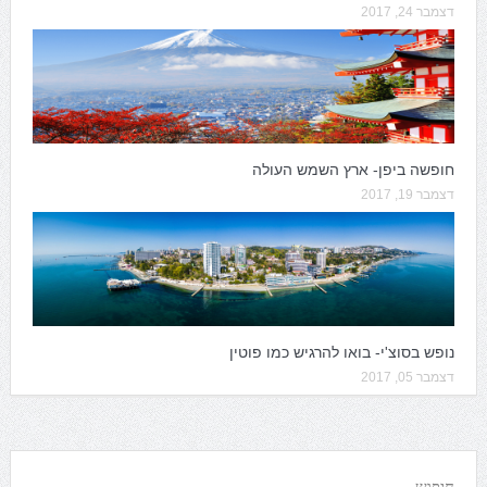
דצמבר 24, 2017
חופשה ביפן- ארץ השמש העולה
דצמבר 19, 2017
נופש בסוצ'י- בואו להרגיש כמו פוטין
דצמבר 05, 2017