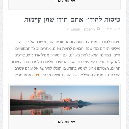
טיסות להודו
טיסות להודו- אתם תודו שהן קיימות
In:
טיסות
הדפסה
Email
טיסות להודו- המדינה הקסומה והמסתורית הודו, מושכת אל קירבה
מיליוני תיירים מדי שנה, הבאים לראות נופים, אתרים וכיצד המקומיים
חיים. במדינה המאוכלסת בעולם, עם למעלה ממיליארד איש, צריכים
להתקיים תנאים לא פשוטים, אשר החשיפה עליהם מלמדת הרבה אודות
החיים. הצטרפו אלינו למסע בהודו, בו תוכלו להיחשף אל עולם שטרם
היכרתם. המדינה המופלאה של הודו, נמצאת מרחק
טיסה
אחת מכאן.
טיסות להודו