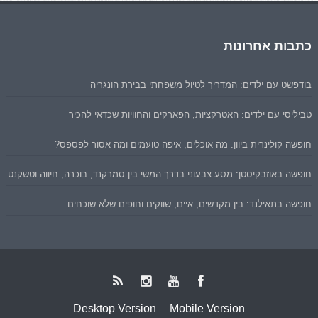
כתבות אחרונות
בודפשט עם ילדים: המדריך לטיול משפחתי בבירת הונגריה
טביליסי עם ילדים: האטרקציות, הפארקים והחוויות שכדאי להכיר
חופשה קולינרית ביוון: מה אוכלים, איפה טועמים ומה אסור לפספס?
חופשה באוזבקיסטן: מסע צבעוני בדרך המשי בין סמרקנד, בוכרה, חיווה וטשקנט
חופשה בתאילנד: בין מקדשים, איים, שווקים וחופים שלא שוכחים
Desktop Version
Mobile Version