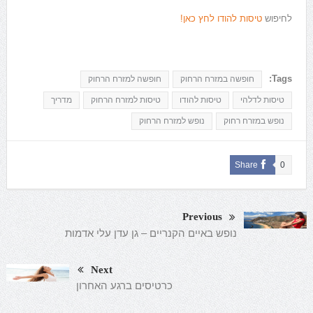
לחיפוש
טיסות להודו לחץ כאן!
Tags:
חופשה במזרח הרחוק
חופשה למזרח הרחוק
טיסות לדלהי
טיסות להודו
טיסות למזרח הרחוק
מדריך
נופש במזרח רחוק
נופש למזרח הרחוק
Share
0
Previous
נופש באיים הקנריים – גן עדן עלי אדמות
Next
כרטיסים ברגע האחרון