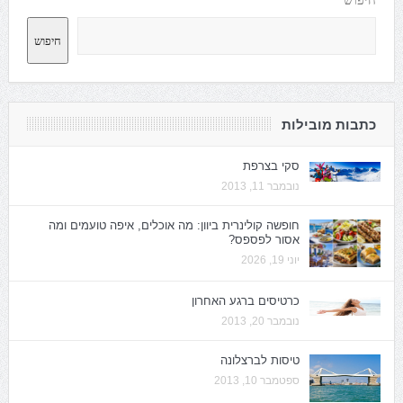
חיפוש
חיפוש
כתבות מובילות
סקי בצרפת
נובמבר 11, 2013
חופשה קולינרית ביוון: מה אוכלים, איפה טועמים ומה
אסור לפספס?
יוני 19, 2026
כרטיסים ברגע האחרון
נובמבר 20, 2013
טיסות לברצלונה
ספטמבר 10, 2013