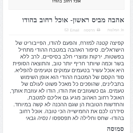
אוכל רחוב בהודו
אהבה מביס ראשון- אוכל רחוב בהודו
In:
המלצות
הדפסה
Email
קפיצה קטנה למזרח, והפעם להודו, הפייבוריט של
הישראלים. סיפור האהבה במטבח ההודי מתחיל
בפשטות, ירקות ומוצרי חלב בסיסיים, לרב ללא
בשר וכמה שיותר חריף יותר טוב, והתוצאה הסופית
היא אוכל עשיר בטעמים עמוקים וטעימים להפליא.
סוד הקסם של המטבח ההודי הוא אופן השימוש
בתבלינים, שהופכים כל מאכל פשוט לעולם של
טעמים. גם כשעוזבים את הודו, הודו לא עוזבת אותך,
האוכל רחוב האהוב מגיע גם אליכם למטבח,
והחדשות הטובות הן שגם ההכנה לא קשה במיוחד.
סידרנו לכם את החמישייה הכי טובה.
אוכל רחוב
בהודו- שחס וחלילה לא תפספסו /
נסיה גבאי
סמוסה