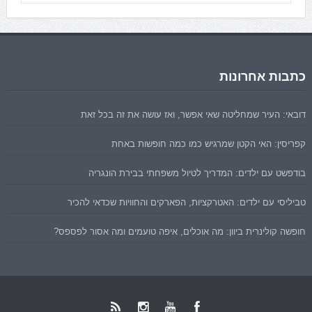
כתבות אחרונות
דובאי: העיר שמחליטה שאי אפשר, ואז עושה את זה בכל זאת
קפריסין: האי הקטן שמרגיש כמו כמה חופשות באחת
בודפשט עם ילדים: המדריך לטיול משפחתי בבירת הונגריה
טביליסי עם ילדים: האטרקציות, הפארקים והחוויות שכדאי להכיר
חופשה קולינרית ביוון: מה אוכלים, איפה טועמים ומה אסור לפספס?