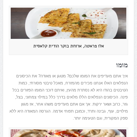
אלו פראטה, ארוחת בוקר הודית קלאסית
מומו
איך אתם מעדיפים את המומו שלכם? מטוגן או מאודה? את הכיסונים
הנפלאים האלו אנחנו מכירים מהמזרח, מאכל טיבטי מסורתי, כמות
הטיבטים בהודו היא לא נסתרת מהעין, ואיתם דוכני המומו הפזורים בכל
פינה. הכיסונים הנפלאים הללו מלאים בדרך כלל במילוי צמחוני, בצל,
גזר, כרוב ושאר ירקות. אך אם אתם מעדיפים משהו אחר, אז מגוון
מילויים, עוף, גבינה ותרד, וכמובן תפוחי אדמה. הגרסה המאודה היא ללא
ספק המקורית, וגם הטעימה יותר.