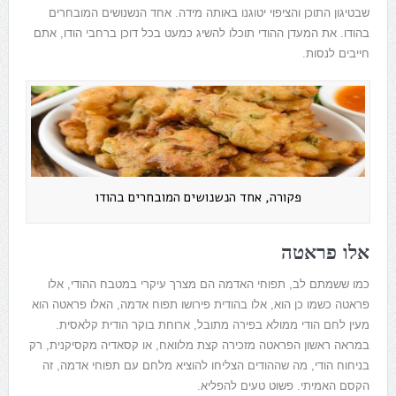
שבטיגון התוכן והציפוי יטוגנו באותה מידה. אחד הנשנושים המובחרים
בהודו.
את המעדן ההודי תוכלו להשיג כמעט בכל דוכן ברחבי הודו, אתם
חייבים לנסות.
פקורה, אחד הנשנושים המובחרים בהודו
אלו פראטה
כמו ששמתם לב, תפוחי האדמה הם מצרך עיקרי במטבח ההודי, אלו
פראטה כשמו כן הוא, אלו בהודית פירושו תפוח אדמה, האלו פראטה הוא
מעין לחם הודי ממולא בפירה מתובל, ארוחת בוקר הודית קלאסית.
במראה ראשון הפראטה מזכירה קצת מלוואח, או קסאדיה מקסיקנית, רק
בניחוח הודי, מה שההודים הצליחו להוציא מלחם עם תפוחי אדמה, זה
הקסם האמיתי. פשוט טעים להפליא.